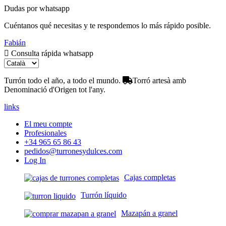
Dudas por whatsapp
Cuéntanos qué necesitas y te respondemos lo más rápido posible.
Fabián
Consulta rápida whatsapp
Turrón todo el año, a todo el mundo.
Torró artesà amb
Denominació d'Origen tot l'any.
links
El meu compte
Profesionales
+34 965 65 86 43
pedidos@turronesydulces.com
Log In
Cajas completas
Turrón líquido
Mazapán a granel