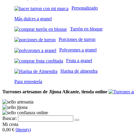
Personalizado
Más dulces a granel
Turrón en bloque
Porciones de turron
Polvorones a granel
Fruta a granel
Harina de almendra
Para repostería
Turrones artesanos de Jijona Alicante, tienda online
Buscar:
Mi cesta
0,00 €
0
item(s)