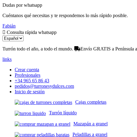
Dudas por whatsapp
Cuéntanos qué necesitas y te respondemos lo más rápido posible.
Fabián
Consulta rápida whatsapp
Turrón todo el año, a todo el mundo.
Envío GRATIS a Península a 
links
Crear cuenta
Profesionales
+34 965 65 86 43
pedidos@turronesydulces.com
Inicio de sesión
Cajas completas
Turrón líquido
Mazapán a granel
Peladillas a granel