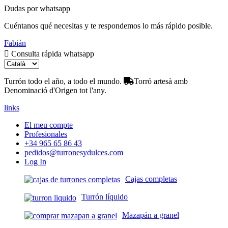
Dudas por whatsapp
Cuéntanos qué necesitas y te respondemos lo más rápido posible.
Fabián
Consulta rápida whatsapp
Turrón todo el año, a todo el mundo.
Torró artesà amb
Denominació d'Origen tot l'any.
links
El meu compte
Profesionales
+34 965 65 86 43
pedidos@turronesydulces.com
Log In
Cajas completas
Turrón líquido
Mazapán a granel