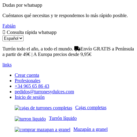
Dudas por whatsapp
Cuéntanos qué necesitas y te respondemos lo más rápido posible.
Fabián
Consulta rápida whatsapp
Turrón todo el año, a todo el mundo.
Envío GRATIS a Península
a partir de 49€ | A Europa precios desde 9,95€
links
Crear cuenta
Profesionales
+34 965 65 86 43
pedidos@turronesydulces.com
Inicio de sesión
Cajas completas
Turrón líquido
Mazapán a granel