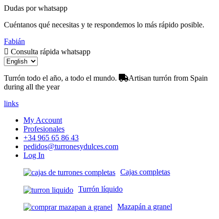
Dudas por whatsapp
Cuéntanos qué necesitas y te respondemos lo más rápido posible.
Fabián
Consulta rápida whatsapp
Turrón todo el año, a todo el mundo.
Artisan turrón from Spain
during all the year
links
My Account
Profesionales
+34 965 65 86 43
pedidos@turronesydulces.com
Log In
Cajas completas
Turrón líquido
Mazapán a granel