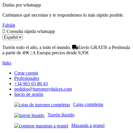
Dudas por whatsapp
Cuéntanos qué necesitas y te respondemos lo más rápido posible.
Fabián
Consulta rápida whatsapp
Turrón todo el año, a todo el mundo.
Envío GRATIS a Península
a partir de 49€ | A Europa precios desde 9,95€
links
Crear cuenta
Profesionales
+34 965 65 86 43
pedidos@turronesydulces.com
Inicio de sesión
Cajas completas
Turrón líquido
Mazapán a granel