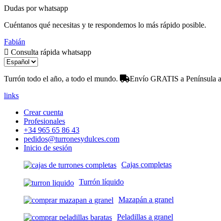
Dudas por whatsapp
Cuéntanos qué necesitas y te respondemos lo más rápido posible.
Fabián
Consulta rápida whatsapp
Turrón todo el año, a todo el mundo.
Envío GRATIS a Península a 
links
Crear cuenta
Profesionales
+34 965 65 86 43
pedidos@turronesydulces.com
Inicio de sesión
Cajas completas
Turrón líquido
Mazapán a granel
Peladillas a granel