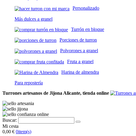
Personalizado
Más dulces a granel
Turrón en bloque
Porciones de turron
Polvorones a granel
Fruta a granel
Harina de almendra
Para repostería
Turrones artesanos de Jijona Alicante, tienda online
Buscar:
Mi cesta
0,00 €
0
item(s)