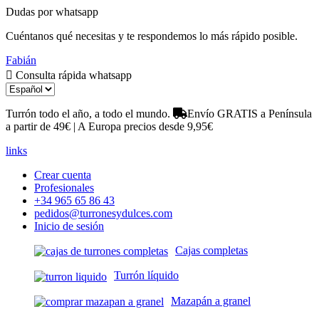
Dudas por whatsapp
Cuéntanos qué necesitas y te respondemos lo más rápido posible.
Fabián
Consulta rápida whatsapp
Turrón todo el año, a todo el mundo.
Envío GRATIS a Península
a partir de 49€ | A Europa precios desde 9,95€
links
Crear cuenta
Profesionales
+34 965 65 86 43
pedidos@turronesydulces.com
Inicio de sesión
Cajas completas
Turrón líquido
Mazapán a granel