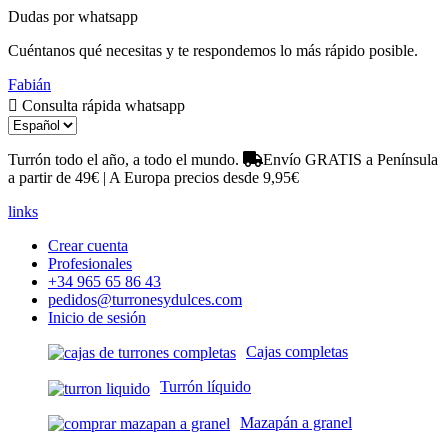
Dudas por whatsapp
Cuéntanos qué necesitas y te respondemos lo más rápido posible.
Fabián
Consulta rápida whatsapp
Turrón todo el año, a todo el mundo.
Envío GRATIS a Península
a partir de 49€ | A Europa precios desde 9,95€
links
Crear cuenta
Profesionales
+34 965 65 86 43
pedidos@turronesydulces.com
Inicio de sesión
Cajas completas
Turrón líquido
Mazapán a granel