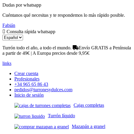
Dudas por whatsapp
Cuéntanos qué necesitas y te respondemos lo más rápido posible.
Fabián
Consulta rápida whatsapp
Turrón todo el año, a todo el mundo.
Envío GRATIS a Península
a partir de 49€ | A Europa precios desde 9,95€
links
Crear cuenta
Profesionales
+34 965 65 86 43
pedidos@turronesydulces.com
Inicio de sesión
Cajas completas
Turrón líquido
Mazapán a granel