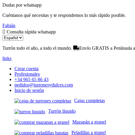
Dudas por whatsapp
Cuéntanos qué necesitas y te respondemos lo más rápido posible.
Fabián
Consulta rápida whatsapp
Turrón todo el año, a todo el mundo.
Envío GRATIS a Península a 
links
Crear cuenta
Profesionales
+34 965 65 86 43
pedidos@turronesydulces.com
Inicio de sesión
Cajas completas
Turrón líquido
Mazapán a granel
Peladillas a granel