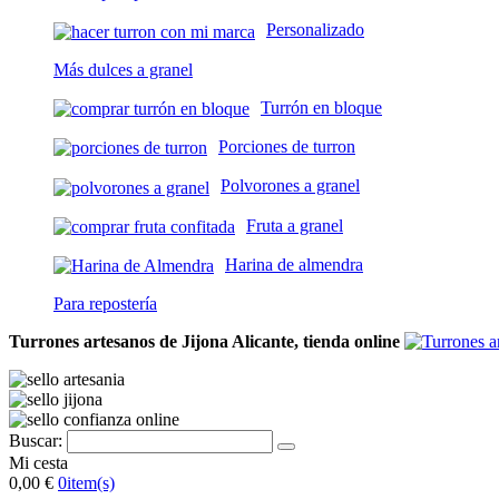
Personalizado
Más dulces a granel
Turrón en bloque
Porciones de turron
Polvorones a granel
Fruta a granel
Harina de almendra
Para repostería
Turrones artesanos de Jijona Alicante, tienda online
Buscar:
Mi cesta
0,00 €
0
item(s)