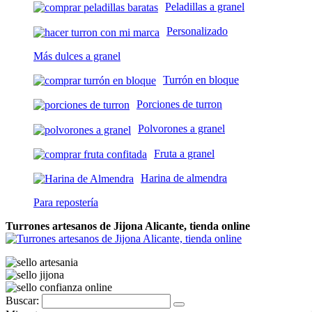
Peladillas a granel
Personalizado
Más dulces a granel
Turrón en bloque
Porciones de turron
Polvorones a granel
Fruta a granel
Harina de almendra
Para repostería
Turrones artesanos de Jijona Alicante, tienda online
Buscar: