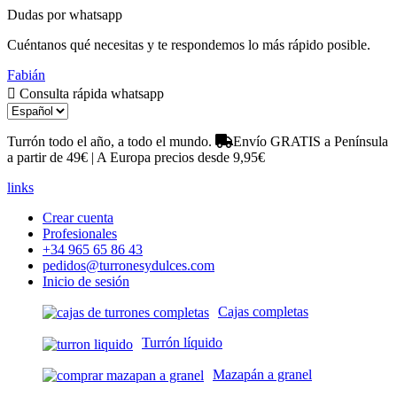
Dudas por whatsapp
Cuéntanos qué necesitas y te respondemos lo más rápido posible.
Fabián
Consulta rápida whatsapp
Turrón todo el año, a todo el mundo.
Envío GRATIS a Península
a partir de 49€ | A Europa precios desde 9,95€
links
Crear cuenta
Profesionales
+34 965 65 86 43
pedidos@turronesydulces.com
Inicio de sesión
Cajas completas
Turrón líquido
Mazapán a granel