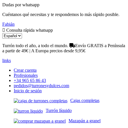
Dudas por whatsapp
Cuéntanos qué necesitas y te respondemos lo más rápido posible.
Fabián
Consulta rápida whatsapp
Turrón todo el año, a todo el mundo.
Envío GRATIS a Península
a partir de 49€ | A Europa precios desde 9,95€
links
Crear cuenta
Profesionales
+34 965 65 86 43
pedidos@turronesydulces.com
Inicio de sesión
Cajas completas
Turrón líquido
Mazapán a granel