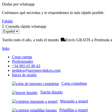
Dudas por whatsapp
Cuéntanos qué necesitas y te respondemos lo más rápido posible.
Fabián
Consulta rápida whatsapp
Turrón todo el año, a todo el mundo.
Envío GRATIS a Península a 
links
Crear cuenta
Profesionales
+34 965 65 86 43
pedidos@turronesydulces.com
Inicio de sesión
Cajas completas
Turrón líquido
Mazapán a granel
Peladillas a granel