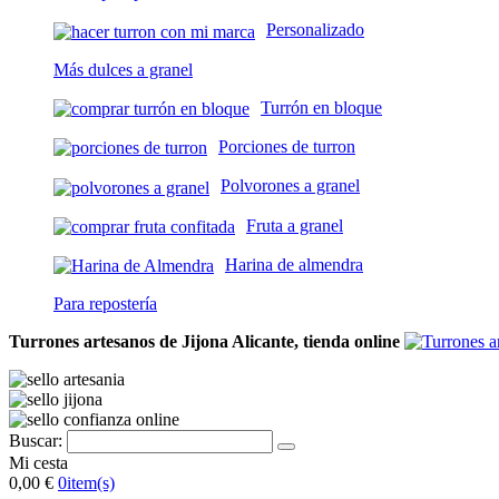
Personalizado
Más dulces a granel
Turrón en bloque
Porciones de turron
Polvorones a granel
Fruta a granel
Harina de almendra
Para repostería
Turrones artesanos de Jijona Alicante, tienda online
Buscar:
Mi cesta
0,00 €
0
item(s)