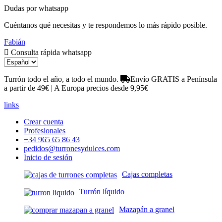
Dudas por whatsapp
Cuéntanos qué necesitas y te respondemos lo más rápido posible.
Fabián
Consulta rápida whatsapp
Turrón todo el año, a todo el mundo.
Envío GRATIS a Península
a partir de 49€ | A Europa precios desde 9,95€
links
Crear cuenta
Profesionales
+34 965 65 86 43
pedidos@turronesydulces.com
Inicio de sesión
Cajas completas
Turrón líquido
Mazapán a granel