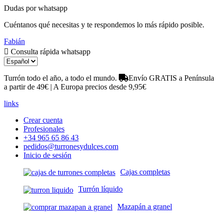
Dudas por whatsapp
Cuéntanos qué necesitas y te respondemos lo más rápido posible.
Fabián
Consulta rápida whatsapp
Turrón todo el año, a todo el mundo.
Envío GRATIS a Península
a partir de 49€ | A Europa precios desde 9,95€
links
Crear cuenta
Profesionales
+34 965 65 86 43
pedidos@turronesydulces.com
Inicio de sesión
Cajas completas
Turrón líquido
Mazapán a granel