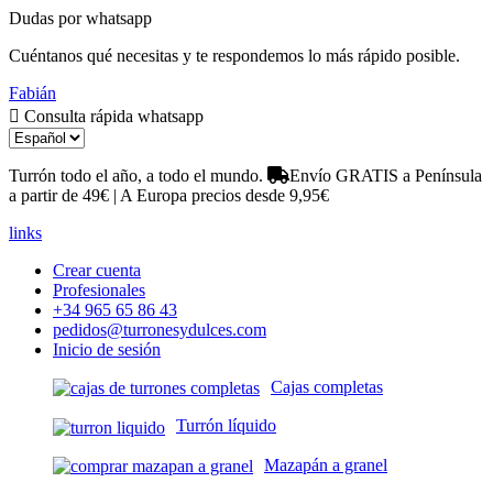
Dudas por whatsapp
Cuéntanos qué necesitas y te respondemos lo más rápido posible.
Fabián
Consulta rápida whatsapp
Turrón todo el año, a todo el mundo.
Envío GRATIS a Península
a partir de 49€ | A Europa precios desde 9,95€
links
Crear cuenta
Profesionales
+34 965 65 86 43
pedidos@turronesydulces.com
Inicio de sesión
Cajas completas
Turrón líquido
Mazapán a granel