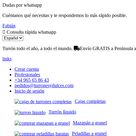
Dudas por whatsapp
Cuéntanos qué necesitas y te respondemos lo más rápido posible.
Fabián
Consulta rápida whatsapp
Turrón todo el año, a todo el mundo.
Envío GRATIS a Península a 
links
Crear cuenta
Profesionales
+34 965 65 86 43
pedidos@turronesydulces.com
Inicio de sesión
Cajas completas
Turrón líquido
Mazapán a granel
Peladillas a granel