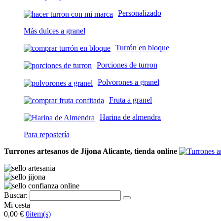
Personalizado
Más dulces a granel
Turrón en bloque
Porciones de turron
Polvorones a granel
Fruta a granel
Harina de almendra
Para repostería
Turrones artesanos de Jijona Alicante, tienda online
Buscar:
Mi cesta
0,00 €
0
item(s)