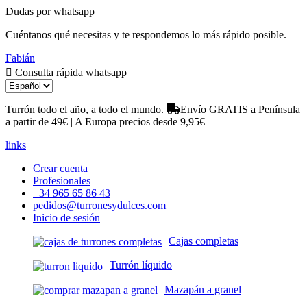
Dudas por whatsapp
Cuéntanos qué necesitas y te respondemos lo más rápido posible.
Fabián
Consulta rápida whatsapp
Turrón todo el año, a todo el mundo.
Envío GRATIS a Península
a partir de 49€ | A Europa precios desde 9,95€
links
Crear cuenta
Profesionales
+34 965 65 86 43
pedidos@turronesydulces.com
Inicio de sesión
Cajas completas
Turrón líquido
Mazapán a granel