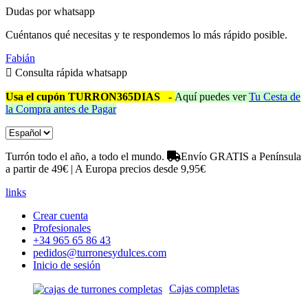
Dudas por whatsapp
Cuéntanos qué necesitas y te respondemos lo más rápido posible.
Fabián
Consulta rápida whatsapp
Usa el cupón TURRON365DIAS
-
Aquí puedes ver
Tu Cesta de
la Compra antes de Pagar
Turrón todo el año, a todo el mundo.
Envío GRATIS a Península
a partir de 49€ | A Europa precios desde 9,95€
links
Crear cuenta
Profesionales
+34 965 65 86 43
pedidos@turronesydulces.com
Inicio de sesión
Cajas completas