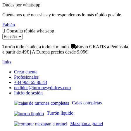
Dudas por whatsapp
Cuéntanos qué necesitas y te respondemos lo más rápido posible.
Fabián
Consulta rápida whatsapp
Turrón todo el año, a todo el mundo.
Envío GRATIS a Península
a partir de 49€ | A Europa precios desde 9,95€
links
Crear cuenta
Profesionales
+34 965 65 86 43
pedidos@turronesydulces.com
Inicio de sesión
Cajas completas
Turrón líquido
Mazapán a granel