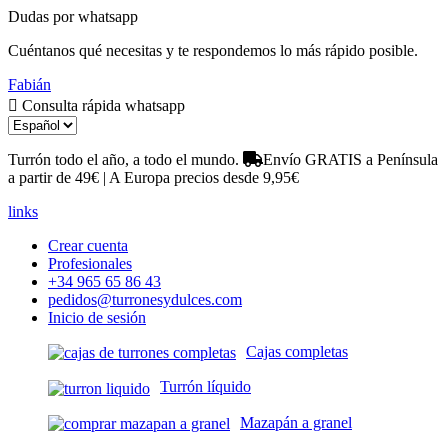
Dudas por whatsapp
Cuéntanos qué necesitas y te respondemos lo más rápido posible.
Fabián
Consulta rápida whatsapp
Turrón todo el año, a todo el mundo.
Envío GRATIS a Península
a partir de 49€ | A Europa precios desde 9,95€
links
Crear cuenta
Profesionales
+34 965 65 86 43
pedidos@turronesydulces.com
Inicio de sesión
Cajas completas
Turrón líquido
Mazapán a granel