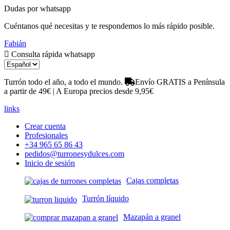
Dudas por whatsapp
Cuéntanos qué necesitas y te respondemos lo más rápido posible.
Fabián
Consulta rápida whatsapp
Turrón todo el año, a todo el mundo.
Envío GRATIS a Península
a partir de 49€ | A Europa precios desde 9,95€
links
Crear cuenta
Profesionales
+34 965 65 86 43
pedidos@turronesydulces.com
Inicio de sesión
Cajas completas
Turrón líquido
Mazapán a granel