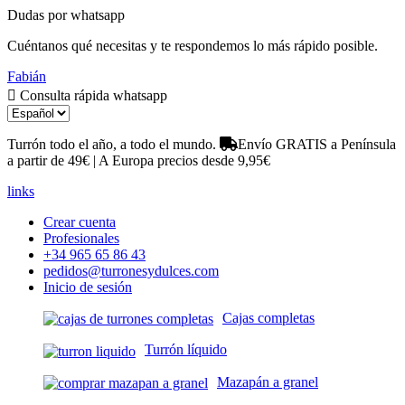
Dudas por whatsapp
Cuéntanos qué necesitas y te respondemos lo más rápido posible.
Fabián
Consulta rápida whatsapp
Turrón todo el año, a todo el mundo.
Envío GRATIS a Península
a partir de 49€ | A Europa precios desde 9,95€
links
Crear cuenta
Profesionales
+34 965 65 86 43
pedidos@turronesydulces.com
Inicio de sesión
Cajas completas
Turrón líquido
Mazapán a granel