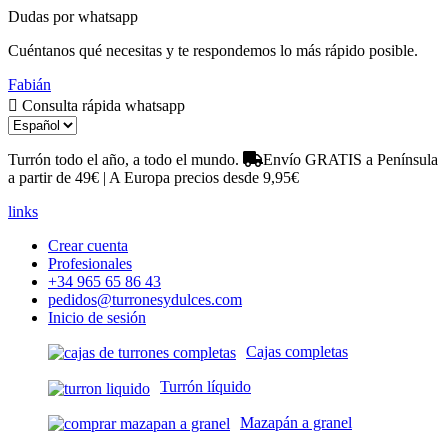
Dudas por whatsapp
Cuéntanos qué necesitas y te respondemos lo más rápido posible.
Fabián
Consulta rápida whatsapp
Turrón todo el año, a todo el mundo.
Envío GRATIS a Península
a partir de 49€ | A Europa precios desde 9,95€
links
Crear cuenta
Profesionales
+34 965 65 86 43
pedidos@turronesydulces.com
Inicio de sesión
Cajas completas
Turrón líquido
Mazapán a granel