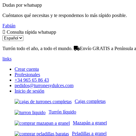
Dudas por whatsapp
Cuéntanos qué necesitas y te respondemos lo más rápido posible.
Fabián
Consulta rápida whatsapp
Turrón todo el año, a todo el mundo.
Envío GRATIS a Península a 
links
Crear cuenta
Profesionales
+34 965 65 86 43
pedidos@turronesydulces.com
Inicio de sesión
Cajas completas
Turrón líquido
Mazapán a granel
Peladillas a granel