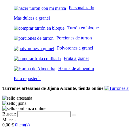
Personalizado
Más dulces a granel
Turrón en bloque
Porciones de turron
Polvorones a granel
Fruta a granel
Harina de almendra
Para repostería
Turrones artesanos de Jijona Alicante, tienda online
Buscar:
Mi cesta
0,00 €
0
item(s)