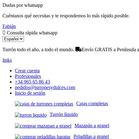
Dudas por whatsapp
Cuéntanos qué necesitas y te respondemos lo más rápido posible.
Fabián
Consulta rápida whatsapp
Turrón todo el año, a todo el mundo.
Envío GRATIS a Península a 
links
Crear cuenta
Profesionales
+34 965 65 86 43
pedidos@turronesydulces.com
Inicio de sesión
Cajas completas
Turrón líquido
Mazapán a granel
Peladillas a granel