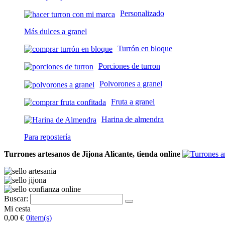
Personalizado
Más dulces a granel
Turrón en bloque
Porciones de turron
Polvorones a granel
Fruta a granel
Harina de almendra
Para repostería
Turrones artesanos de Jijona Alicante, tienda online
Buscar:
Mi cesta
0,00 €
0
item(s)