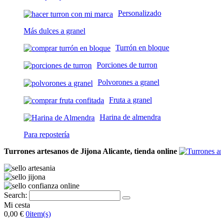
Personalizado
Más dulces a granel
Turrón en bloque
Porciones de turron
Polvorones a granel
Fruta a granel
Harina de almendra
Para repostería
Turrones artesanos de Jijona Alicante, tienda online
Search:
Mi cesta
0,00 €
0
item(s)