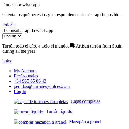
Dudas por whatsapp
Cuéntanos qué necesitas y te respondemos lo más rápido posible.
Fabián
Consulta rápida whatsapp
Turrón todo el año, a todo el mundo.
Artisan turrón from Spain
during all the year
links
My Account
Profesionales
+34 965 65 86 43
pedidos@turronesydulces.com
Log In
Cajas completas
Turrón líquido
Mazapán a granel