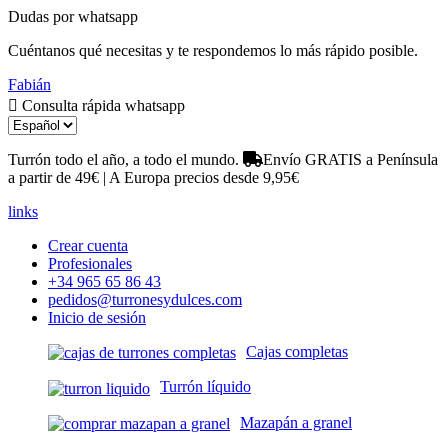
Dudas por whatsapp
Cuéntanos qué necesitas y te respondemos lo más rápido posible.
Fabián
Consulta rápida whatsapp
Turrón todo el año, a todo el mundo.
Envío GRATIS a Península
a partir de 49€ | A Europa precios desde 9,95€
links
Crear cuenta
Profesionales
+34 965 65 86 43
pedidos@turronesydulces.com
Inicio de sesión
Cajas completas
Turrón líquido
Mazapán a granel