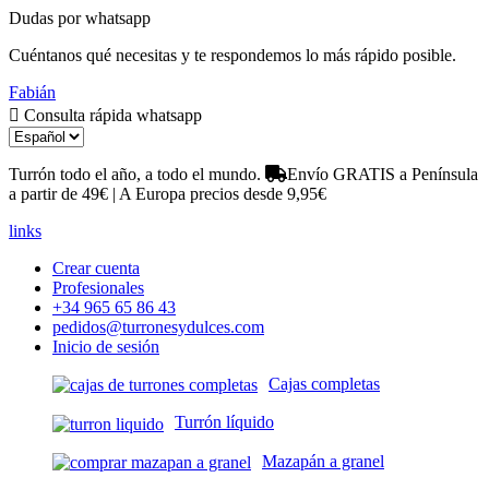
Dudas por whatsapp
Cuéntanos qué necesitas y te respondemos lo más rápido posible.
Fabián
Consulta rápida whatsapp
Turrón todo el año, a todo el mundo.
Envío GRATIS a Península
a partir de 49€ | A Europa precios desde 9,95€
links
Crear cuenta
Profesionales
+34 965 65 86 43
pedidos@turronesydulces.com
Inicio de sesión
Cajas completas
Turrón líquido
Mazapán a granel