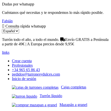
Dudas por whatsapp
Cuéntanos qué necesitas y te respondemos lo más rápido posible.
Fabián
Consulta rápida whatsapp
Turrón todo el año, a todo el mundo.
Envío GRATIS a Península
a partir de 49€ | A Europa precios desde 9,95€
links
Crear cuenta
Profesionales
+34 965 65 86 43
pedidos@turronesydulces.com
Inicio de sesión
Cajas completas
Turrón líquido
Mazapán a granel