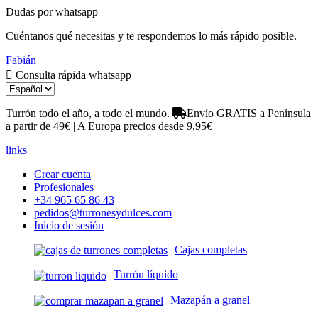
Dudas por whatsapp
Cuéntanos qué necesitas y te respondemos lo más rápido posible.
Fabián
Consulta rápida whatsapp
Turrón todo el año, a todo el mundo.
Envío GRATIS a Península
a partir de 49€ | A Europa precios desde 9,95€
links
Crear cuenta
Profesionales
+34 965 65 86 43
pedidos@turronesydulces.com
Inicio de sesión
Cajas completas
Turrón líquido
Mazapán a granel