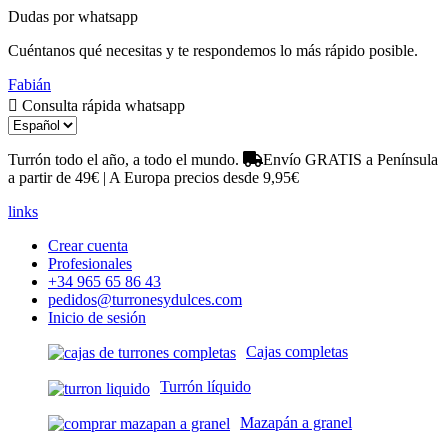
Dudas por whatsapp
Cuéntanos qué necesitas y te respondemos lo más rápido posible.
Fabián
Consulta rápida whatsapp
Turrón todo el año, a todo el mundo.
Envío GRATIS a Península
a partir de 49€ | A Europa precios desde 9,95€
links
Crear cuenta
Profesionales
+34 965 65 86 43
pedidos@turronesydulces.com
Inicio de sesión
Cajas completas
Turrón líquido
Mazapán a granel