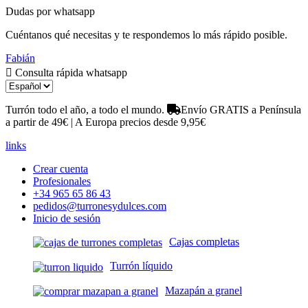
Dudas por whatsapp
Cuéntanos qué necesitas y te respondemos lo más rápido posible.
Fabián
Consulta rápida whatsapp
Turrón todo el año, a todo el mundo.
Envío GRATIS a Península
a partir de 49€ | A Europa precios desde 9,95€
links
Crear cuenta
Profesionales
+34 965 65 86 43
pedidos@turronesydulces.com
Inicio de sesión
Cajas completas
Turrón líquido
Mazapán a granel