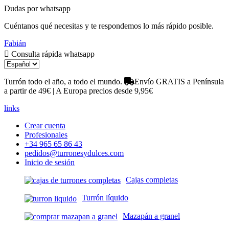
Dudas por whatsapp
Cuéntanos qué necesitas y te respondemos lo más rápido posible.
Fabián
Consulta rápida whatsapp
Turrón todo el año, a todo el mundo.
Envío GRATIS a Península
a partir de 49€ | A Europa precios desde 9,95€
links
Crear cuenta
Profesionales
+34 965 65 86 43
pedidos@turronesydulces.com
Inicio de sesión
Cajas completas
Turrón líquido
Mazapán a granel