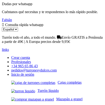
Dudas por whatsapp
Cuéntanos qué necesitas y te respondemos lo más rápido posible.
Fabián
Consulta rápida whatsapp
Turrón todo el año, a todo el mundo.
Envío GRATIS a Península
a partir de 49€ | A Europa precios desde 9,95€
links
Crear cuenta
Profesionales
+34 965 65 86 43
pedidos@turronesydulces.com
Inicio de sesión
Cajas completas
Turrón líquido
Mazapán a granel