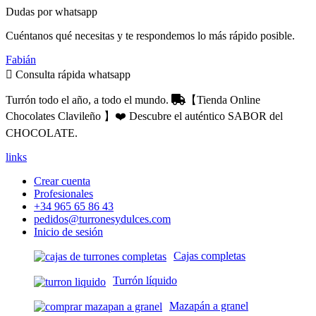
Dudas por whatsapp
Cuéntanos qué necesitas y te respondemos lo más rápido posible.
Fabián
Consulta rápida whatsapp
Turrón todo el año, a todo el mundo.
【Tienda Online
Chocolates Clavileño 】❤️ Descubre el auténtico SABOR del
CHOCOLATE.
links
Crear cuenta
Profesionales
+34 965 65 86 43
pedidos@turronesydulces.com
Inicio de sesión
Cajas completas
Turrón líquido
Mazapán a granel