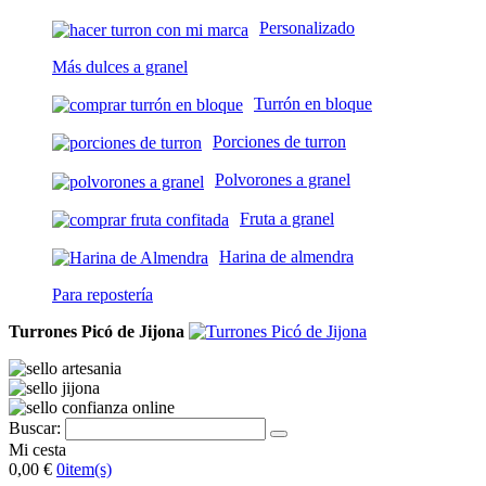
Personalizado
Más dulces a granel
Turrón en bloque
Porciones de turron
Polvorones a granel
Fruta a granel
Harina de almendra
Para repostería
Turrones Picó de Jijona
Buscar:
Mi cesta
0,00 €
0
item(s)