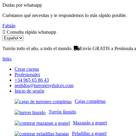
Dudas por whatsapp
Cuéntanos qué necesitas y te respondemos lo más rápido posible.
Fabián
Consulta rápida whatsapp
Turrón todo el año, a todo el mundo.
Envío GRATIS a Península a 
links
Crear cuenta
Profesionales
+34 965 65 86 43
pedidos@turronesydulces.com
Inicio de sesión
Cajas completas
Turrón líquido
Mazapán a granel
Peladillas a granel