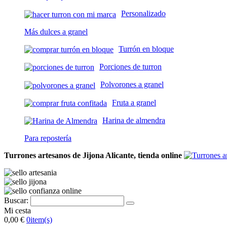
Personalizado
Más dulces a granel
Turrón en bloque
Porciones de turron
Polvorones a granel
Fruta a granel
Harina de almendra
Para repostería
Turrones artesanos de Jijona Alicante, tienda online
Buscar:
Mi cesta
0,00 €
0
item(s)