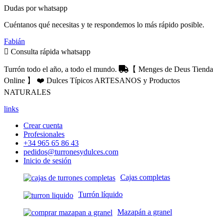
Dudas por whatsapp
Cuéntanos qué necesitas y te respondemos lo más rápido posible.
Fabián
Consulta rápida whatsapp
Turrón todo el año, a todo el mundo.
【 Menges de Deus Tienda
Online 】 ❤️ Dulces Típicos ARTESANOS y Productos
NATURALES
links
Crear cuenta
Profesionales
+34 965 65 86 43
pedidos@turronesydulces.com
Inicio de sesión
Cajas completas
Turrón líquido
Mazapán a granel