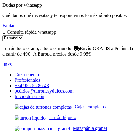
Dudas por whatsapp
Cuéntanos qué necesitas y te respondemos lo más rápido posible.
Fabián
Consulta rápida whatsapp
Turrón todo el año, a todo el mundo.
Envío GRATIS a Península
a partir de 49€ | A Europa precios desde 9,95€
links
Crear cuenta
Profesionales
+34 965 65 86 43
pedidos@turronesydulces.com
Inicio de sesión
Cajas completas
Turrón líquido
Mazapán a granel