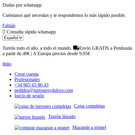
Dudas por whatsapp
Cuéntanos qué necesitas y te respondemos lo más rápido posible.
Fabián
Consulta rápida whatsapp
Turrón todo el año, a todo el mundo.
Envío GRATIS a Península
a partir de 49€ | A Europa precios desde 9,95€
links
Crear cuenta
Profesionales
+34 965 65 86 43
pedidos@turronesydulces.com
Inicio de sesión
Cajas completas
Turrón líquido
Mazapán a granel