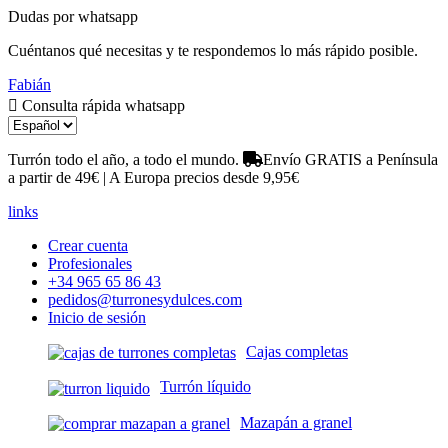
Dudas por whatsapp
Cuéntanos qué necesitas y te respondemos lo más rápido posible.
Fabián
Consulta rápida whatsapp
Turrón todo el año, a todo el mundo.
Envío GRATIS a Península
a partir de 49€ | A Europa precios desde 9,95€
links
Crear cuenta
Profesionales
+34 965 65 86 43
pedidos@turronesydulces.com
Inicio de sesión
Cajas completas
Turrón líquido
Mazapán a granel