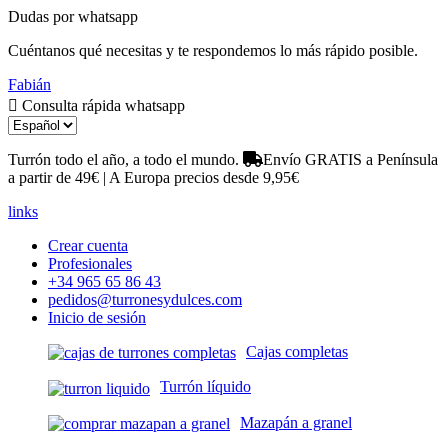
Dudas por whatsapp
Cuéntanos qué necesitas y te respondemos lo más rápido posible.
Fabián
Consulta rápida whatsapp
Turrón todo el año, a todo el mundo.
Envío GRATIS a Península
a partir de 49€ | A Europa precios desde 9,95€
links
Crear cuenta
Profesionales
+34 965 65 86 43
pedidos@turronesydulces.com
Inicio de sesión
Cajas completas
Turrón líquido
Mazapán a granel