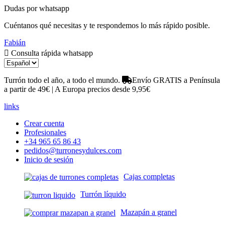
Dudas por whatsapp
Cuéntanos qué necesitas y te respondemos lo más rápido posible.
Fabián
Consulta rápida whatsapp
Turrón todo el año, a todo el mundo.
Envío GRATIS a Península
a partir de 49€ | A Europa precios desde 9,95€
links
Crear cuenta
Profesionales
+34 965 65 86 43
pedidos@turronesydulces.com
Inicio de sesión
Cajas completas
Turrón líquido
Mazapán a granel