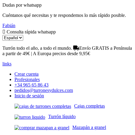
Dudas por whatsapp
Cuéntanos qué necesitas y te respondemos lo más rápido posible.
Fabián
Consulta rápida whatsapp
Turrón todo el año, a todo el mundo.
Envío GRATIS a Península
a partir de 49€ | A Europa precios desde 9,95€
links
Crear cuenta
Profesionales
+34 965 65 86 43
pedidos@turronesydulces.com
Inicio de sesión
Cajas completas
Turrón líquido
Mazapán a granel