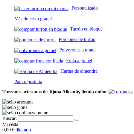
Personalizado
Más dulces a granel
Turrón en bloque
Porciones de turron
Polvorones a granel
Fruta a granel
Harina de almendra
Para repostería
Turrones artesanos de Jijona Alicante, tienda online
Buscar:
Mi cesta
0,00 €
0
item(s)