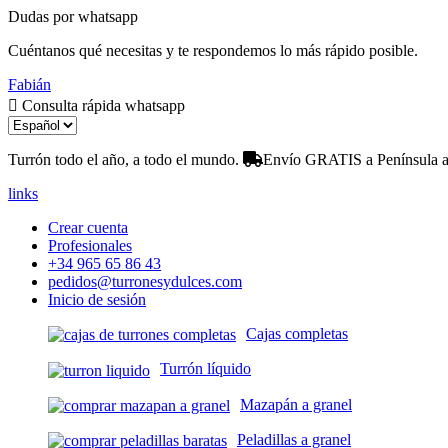
Dudas por whatsapp
Cuéntanos qué necesitas y te respondemos lo más rápido posible.
Fabián
Consulta rápida whatsapp
Turrón todo el año, a todo el mundo.
Envío GRATIS a Península a 
links
Crear cuenta
Profesionales
+34 965 65 86 43
pedidos@turronesydulces.com
Inicio de sesión
Cajas completas
Turrón líquido
Mazapán a granel
Peladillas a granel