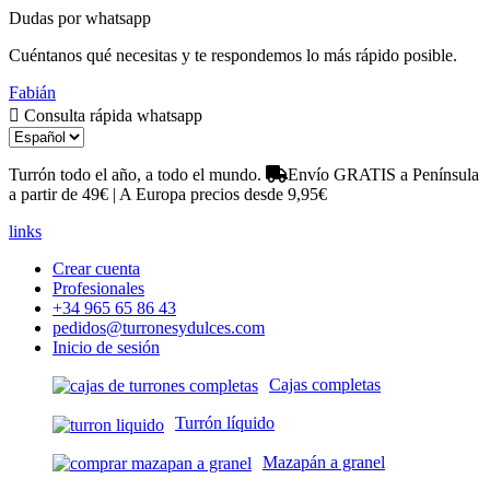
Dudas por whatsapp
Cuéntanos qué necesitas y te respondemos lo más rápido posible.
Fabián
Consulta rápida whatsapp
Turrón todo el año, a todo el mundo.
Envío GRATIS a Península
a partir de 49€ | A Europa precios desde 9,95€
links
Crear cuenta
Profesionales
+34 965 65 86 43
pedidos@turronesydulces.com
Inicio de sesión
Cajas completas
Turrón líquido
Mazapán a granel