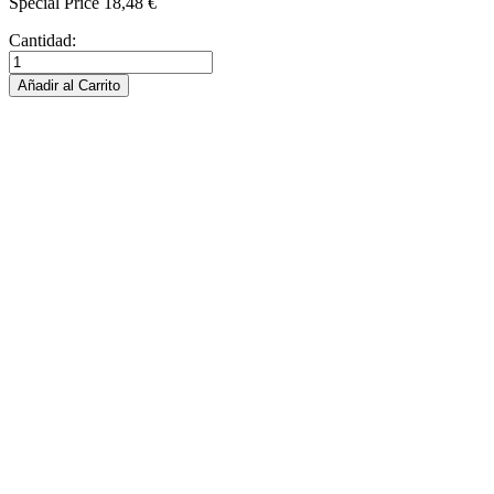
Special Price
18,48 €
Cantidad:
Añadir al Carrito